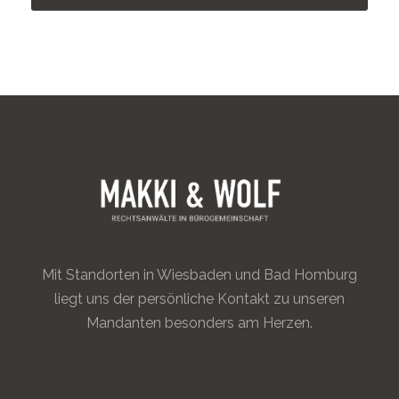
Mit Standorten in Wiesbaden und Bad Homburg
liegt uns der persönliche Kontakt zu unseren
Mandanten besonders am Herzen.