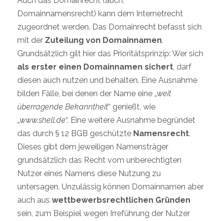
Auch das Domainrecht (auch:
Domainnamensrecht) kann dem Internetrecht
zugeordnet werden. Das Domainrecht befasst sich
mit der
Zuteilung von Domainnamen
.
Grundsätzlich gilt hier das Prioritätsprinzip: Wer sich
als erster einen Domainnamen sichert
, darf
diesen auch nutzen und behalten. Eine Ausnahme
bilden Fälle, bei denen der Name eine „
weit
überragende Bekanntheit
“ genießt, wie
„
www.shell.de
“. Eine weitere Ausnahme begründet
das durch § 12 BGB geschützte
Namensrecht
.
Dieses gibt dem jeweiligen Namensträger
grundsätzlich das Recht vom unberechtigten
Nutzer eines Namens diese Nutzung zu
untersagen. Unzulässig können Domainnamen aber
auch aus
wettbewerbsrechtlichen Gründen
sein, zum Beispiel wegen Irreführung der Nutzer