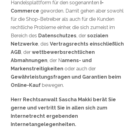
Handelsplattform für den sogenannten
I-
Commerce
geworden. Damit gehen aber sowohl
für die Shop-Betreiber als auch für die Kunden
rechtliche Probleme einher, die sich zumeist im
Bereich des
Datenschutzes
, der
sozialen
Netzwerke
, des
Vertragsrechts einschließlich
AGB
, der
wettbewerbsrechtlichen
Abmahnungen
, der N
amens- und
Markenstreitigkeiten
oder auch der
Gewährleistungsfragen und Garantien beim
Online-Kauf
bewegen.
Herr Rechtsanwalt Sascha Makki berät Sie
gerne und vertritt Sie in allen sich zum
Internetrecht ergebenden
Internetangelegenheiten.