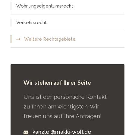
Wohnungseigentumsrecht
Verkehrsrecht
Weitere Rechtsgebiete
Wir stehen auf Ihrer Seite
Uns ist der persönliche Kontakt
zu Ihnen am wichtigsten. Wir
freuen uns auf Ihre Anfragen!
kanzlei@makki-wolf.de